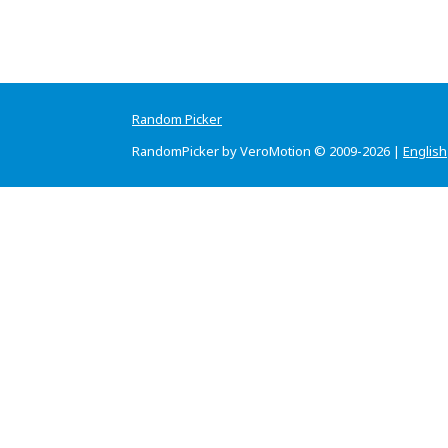
Random Picker
RandomPicker by VeroMotion © 2009-2026 |
English