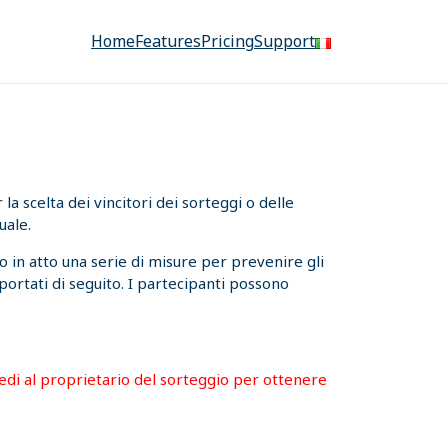
Home
Features
Pricing
Support
a scelta dei vincitori dei sorteggi o delle
uale.
 in atto una serie di misure per prevenire gli
iportati di seguito. I partecipanti possono
hiedi al proprietario del sorteggio per ottenere