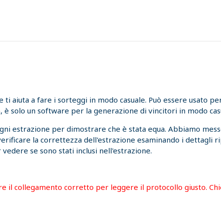
i aiuta a fare i sorteggi in modo casuale. Può essere usato per l
, è solo un software per la generazione di vincitori in modo cas
ogni estrazione per dimostrare che è stata equa. Abbiamo messo
 verificare la correttezza dell'estrazione esaminando i dettagli r
 vedere se sono stati inclusi nell'estrazione.
are il collegamento corretto per leggere il protocollo giusto. C