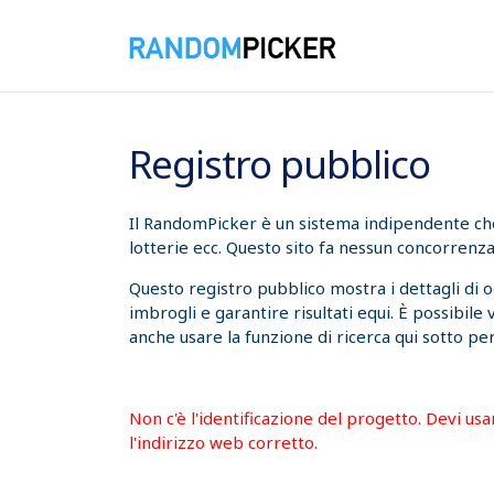
08/08/2026 13:10:47
Registro pubblico
Il RandomPicker è un sistema indipendente che t
lotterie ecc. Questo sito fa nessun concorrenza
Questo registro pubblico mostra i dettagli di 
imbrogli e garantire risultati equi. È possibile
anche usare la funzione di ricerca qui sotto per
Non c'è l'identificazione del progetto. Devi us
l'indirizzo web corretto.