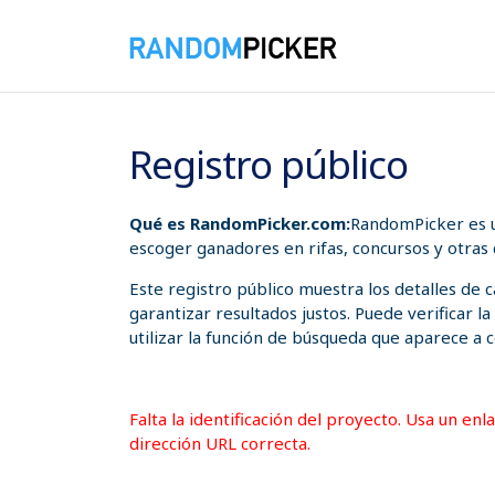
07/08/2026 08:18:28 a. m.
Registro público
Qué es RandomPicker.com:
RandomPicker es u
escoger ganadores en rifas, concursos y otras
Este registro público muestra los detalles de
garantizar resultados justos. Puede verificar l
utilizar la función de búsqueda que aparece a c
Falta la identificación del proyecto. Usa un en
dirección URL correcta.