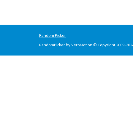
Random Picker
RandomPicker by VeroMotion © Copyright 2009-202