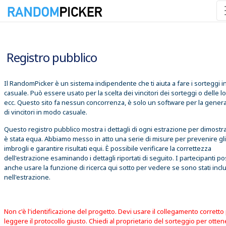
09/08/2026 14:46:45
Registro pubblico
Il RandomPicker è un sistema indipendente che ti aiuta a fare i sorteggi 
casuale. Può essere usato per la scelta dei vincitori dei sorteggi o delle lo
ecc. Questo sito fa nessun concorrenza, è solo un software per la gener
di vincitori in modo casuale.
Questo registro pubblico mostra i dettagli di ogni estrazione per dimostr
è stata equa. Abbiamo messo in atto una serie di misure per prevenire gli
imbrogli e garantire risultati equi. È possibile verificare la correttezza
dell'estrazione esaminando i dettagli riportati di seguito. I partecipanti 
anche usare la funzione di ricerca qui sotto per vedere se sono stati inclu
nell'estrazione.
Non c'è l'identificazione del progetto. Devi usare il collegamento corretto
leggere il protocollo giusto. Chiedi al proprietario del sorteggio per otte