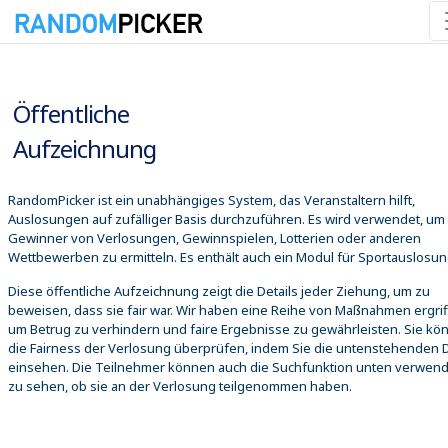
06.08.2026 18:43:04
Öffentliche
Aufzeichnung
RandomPicker ist ein unabhängiges System, das Veranstaltern hilft,
Auslosungen auf zufälliger Basis durchzuführen. Es wird verwendet, um
Gewinner von Verlosungen, Gewinnspielen, Lotterien oder anderen
Wettbewerben zu ermitteln. Es enthält auch ein Modul für Sportauslosu
Diese öffentliche Aufzeichnung zeigt die Details jeder Ziehung, um zu
beweisen, dass sie fair war. Wir haben eine Reihe von Maßnahmen ergrif
um Betrug zu verhindern und faire Ergebnisse zu gewährleisten. Sie kö
die Fairness der Verlosung überprüfen, indem Sie die untenstehenden D
einsehen. Die Teilnehmer können auch die Suchfunktion unten verwen
zu sehen, ob sie an der Verlosung teilgenommen haben.