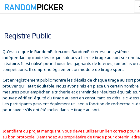
09/08/2026 12:32:20
Registre Public
Qu'est-ce que le RandomPicker.com: RandomPicker est un système
indépendant qui aide les organisateurs à faire le tirage au sort sur une 
aléatoire. Il est utilisé pour choisir les gagnants de loteries, tombolas ou
compétitions. Il comprend également un module de tirage sport.
Cet enregistrement public montre les détails de chaque tirage au sort po
prouver qu'il était équitable. Nous avons mis en place un certain nombre
mesures pour empêcher la tricherie et garantir des résultats équitables.
pouvez vérifier l'équité du tirage au sort en consultant les détails ci-des
Les participants peuvent également utiliser la fonction de recherche ci-
pour savoir s'ils ont été inclus dans le tirage au sort.
Identifiant du projet manquant. Vous devez utiliser un lien correct pour 
au bon protocole. Demandez au propriétaire de tirage pour obtenir l'adr