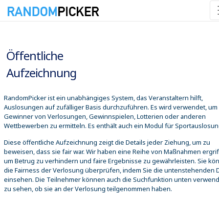
09.08.2026 15:09:00
Öffentliche
Aufzeichnung
RandomPicker ist ein unabhängiges System, das Veranstaltern hilft,
Auslosungen auf zufälliger Basis durchzuführen. Es wird verwendet, um
Gewinner von Verlosungen, Gewinnspielen, Lotterien oder anderen
Wettbewerben zu ermitteln. Es enthält auch ein Modul für Sportauslosu
Diese öffentliche Aufzeichnung zeigt die Details jeder Ziehung, um zu
beweisen, dass sie fair war. Wir haben eine Reihe von Maßnahmen ergrif
um Betrug zu verhindern und faire Ergebnisse zu gewährleisten. Sie kö
die Fairness der Verlosung überprüfen, indem Sie die untenstehenden D
einsehen. Die Teilnehmer können auch die Suchfunktion unten verwen
zu sehen, ob sie an der Verlosung teilgenommen haben.