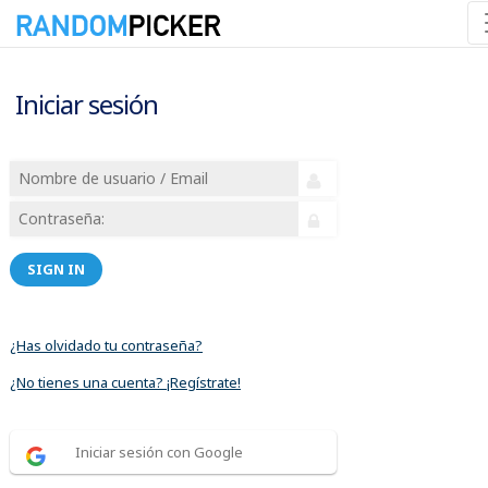
Iniciar sesión
SIGN IN
¿Has olvidado tu contraseña?
¿No tienes una cuenta? ¡Regístrate!
Iniciar sesión con Google