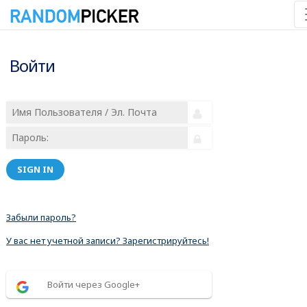
Войти
SIGN IN
Забыли пароль?
У вас нет учетной записи? Зарегистрируйтесь!
Войти через Google+