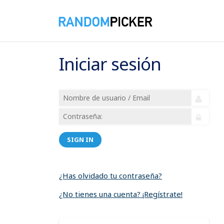
Iniciar sesión
SIGN IN
¿Has olvidado tu contraseña?
¿No tienes una cuenta? ¡Regístrate!