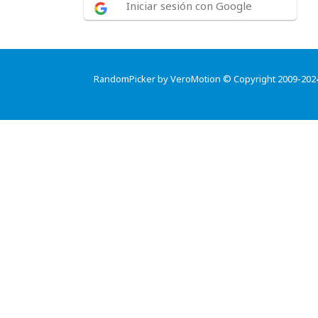
Iniciar sesión con Google
RandomPicker by VeroMotion © Copyright 2009-202