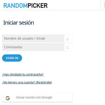
Iniciar sesión
SIGN IN
¿Has olvidado tu contraseña?
¿No tienes una cuenta? ¡Regístrate!
Iniciar sesión con Google