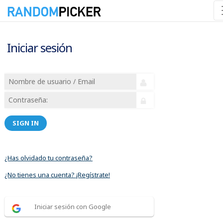
Iniciar sesión
SIGN IN
¿Has olvidado tu contraseña?
¿No tienes una cuenta? ¡Regístrate!
Iniciar sesión con Google