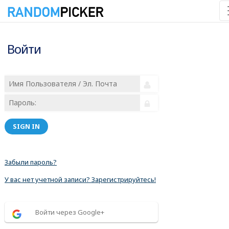
Войти
SIGN IN
Забыли пароль?
У вас нет учетной записи? Зарегистрируйтесь!
Войти через Google+