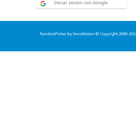
Iniciar sesión con Google
RandomPicker by VeroMotion © Copyright 2009-202