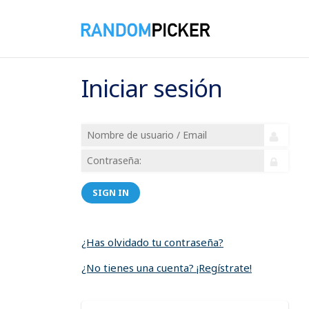
Iniciar sesión
SIGN IN
¿Has olvidado tu contraseña?
¿No tienes una cuenta? ¡Regístrate!