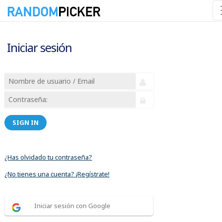
Iniciar sesión
SIGN IN
¿Has olvidado tu contraseña?
¿No tienes una cuenta? ¡Regístrate!
Iniciar sesión con Google