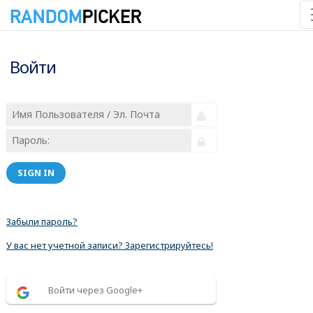
Войти
SIGN IN
Забыли пароль?
У вас нет учетной записи? Зарегистрируйтесь!
Войти через Google+