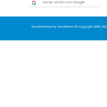
Iniciar sesión con Google
RandomPicker by VeroMotion © Copyright 2009-202