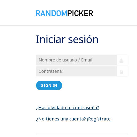
Iniciar sesión
SIGN IN
¿Has olvidado tu contraseña?
¿No tienes una cuenta? ¡Regístrate!