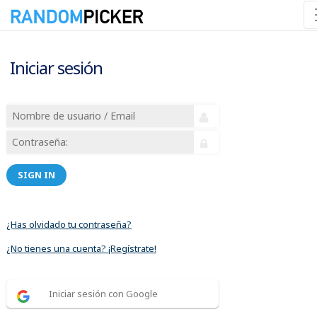
Iniciar sesión
SIGN IN
¿Has olvidado tu contraseña?
¿No tienes una cuenta? ¡Regístrate!
Iniciar sesión con Google