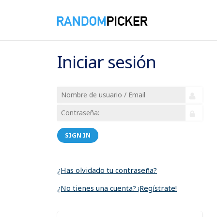
Iniciar sesión
SIGN IN
¿Has olvidado tu contraseña?
¿No tienes una cuenta? ¡Regístrate!