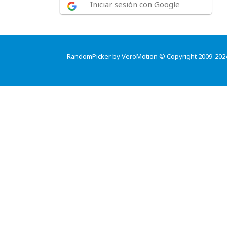
Iniciar sesión con Google
RandomPicker by VeroMotion © Copyright 2009-202