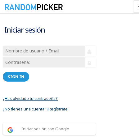
Iniciar sesión
SIGN IN
¿Has olvidado tu contraseña?
¿No tienes una cuenta? ¡Regístrate!
Iniciar sesión con Google