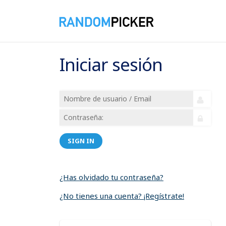
Iniciar sesión
SIGN IN
¿Has olvidado tu contraseña?
¿No tienes una cuenta? ¡Regístrate!