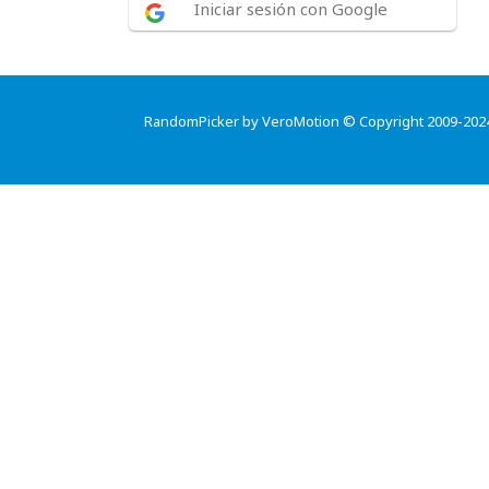
Iniciar sesión con Google
RandomPicker by VeroMotion © Copyright 2009-202