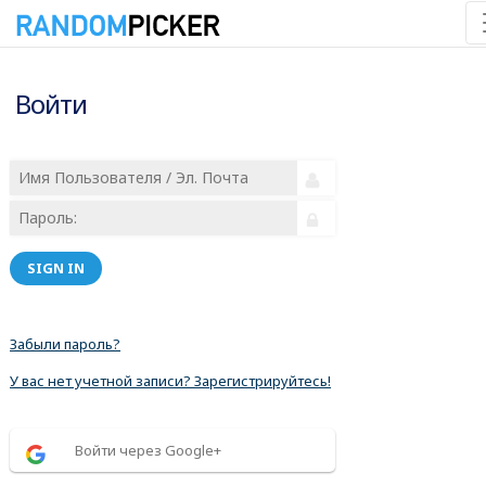
Войти
SIGN IN
Забыли пароль?
У вас нет учетной записи? Зарегистрируйтесь!
Войти через Google+