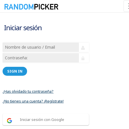
Iniciar sesión
SIGN IN
¿Has olvidado tu contraseña?
¿No tienes una cuenta? ¡Regístrate!
Iniciar sesión con Google