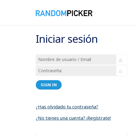
Iniciar sesión
SIGN IN
¿Has olvidado tu contraseña?
¿No tienes una cuenta? ¡Regístrate!