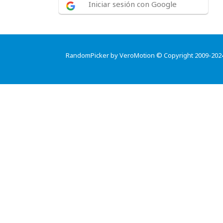
Iniciar sesión con Google
RandomPicker by VeroMotion © Copyright 2009-202