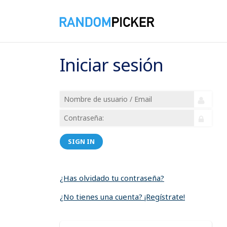
Iniciar sesión
SIGN IN
¿Has olvidado tu contraseña?
¿No tienes una cuenta? ¡Regístrate!