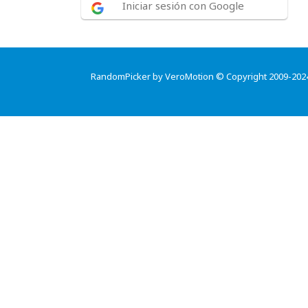
Iniciar sesión con Google
RandomPicker by VeroMotion © Copyright 2009-202