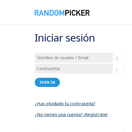
Iniciar sesión
SIGN IN
¿Has olvidado tu contraseña?
¿No tienes una cuenta? ¡Regístrate!