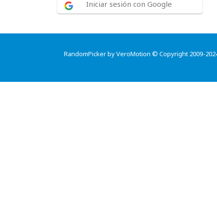
Iniciar sesión con Google
RandomPicker by VeroMotion © Copyright 2009-202