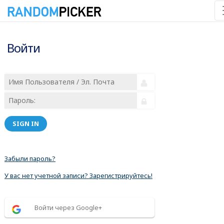
Войти
SIGN IN
Забыли пароль?
У вас нет учетной записи? Зарегистрируйтесь!
Войти через Google+