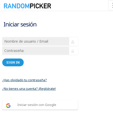
Iniciar sesión
SIGN IN
¿Has olvidado tu contraseña?
¿No tienes una cuenta? ¡Regístrate!
Iniciar sesión con Google