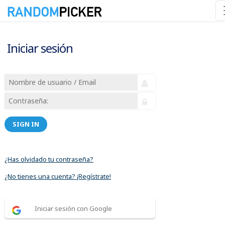
Iniciar sesión
SIGN IN
¿Has olvidado tu contraseña?
¿No tienes una cuenta? ¡Regístrate!
Iniciar sesión con Google