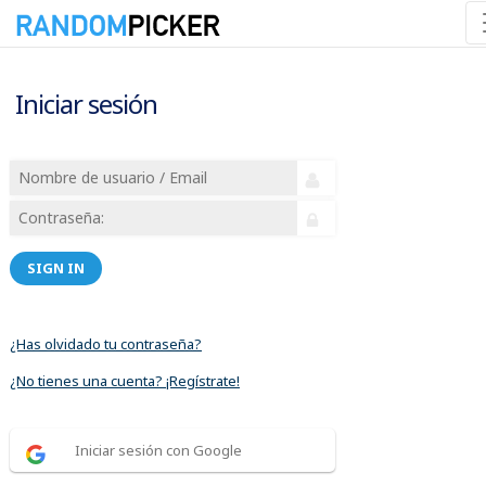
Iniciar sesión
SIGN IN
¿Has olvidado tu contraseña?
¿No tienes una cuenta? ¡Regístrate!
Iniciar sesión con Google