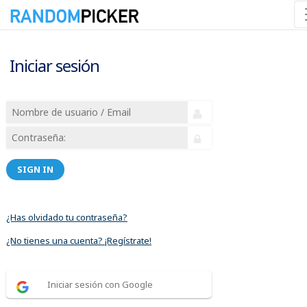
Iniciar sesión
SIGN IN
¿Has olvidado tu contraseña?
¿No tienes una cuenta? ¡Regístrate!
Iniciar sesión con Google