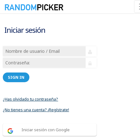
Iniciar sesión
SIGN IN
¿Has olvidado tu contraseña?
¿No tienes una cuenta? ¡Regístrate!
Iniciar sesión con Google