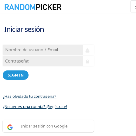
Iniciar sesión
SIGN IN
¿Has olvidado tu contraseña?
¿No tienes una cuenta? ¡Regístrate!
Iniciar sesión con Google