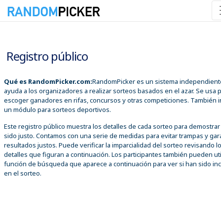
07/08/2026 10:48:13 a. m.
Registro público
Qué es RandomPicker.com:
RandomPicker es un sistema independient
ayuda a los organizadores a realizar sorteos basados en el azar. Se usa 
escoger ganadores en rifas, concursos y otras competiciones. También i
un módulo para sorteos deportivos.
Este registro público muestra los detalles de cada sorteo para demostra
sido justo. Contamos con una serie de medidas para evitar trampas y gar
resultados justos. Puede verificar la imparcialidad del sorteo revisando l
detalles que figuran a continuación. Los participantes también pueden util
función de búsqueda que aparece a continuación para ver si han sido inc
en el sorteo.