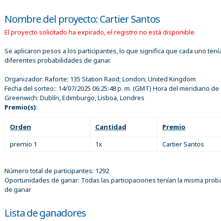
Nombre del proyecto: Cartier Santos
El proyecto solicitado ha expirado, el registro no está disponible.
Se aplicaron pesos a los participantes, lo que significa que cada uno tení
diferentes probabilidades de ganar.
Organizador:
Raforte; 135 Station Raod; London; United Kingdom
Fecha del sorteo::
14/07/2025 06:25:48 p. m.
(GMT) Hora del meridiano de
Greenwich: Dublín, Edimburgo, Lisboa, Londres
Premio(s)
:
Orden
Cantidad
Premio
premio 1
1x
Cartier Santos
Número total de participantes: 1292
Oportunidades de ganar: Todas las participaciones tenían la misma proba
de ganar
Lista de ganadores