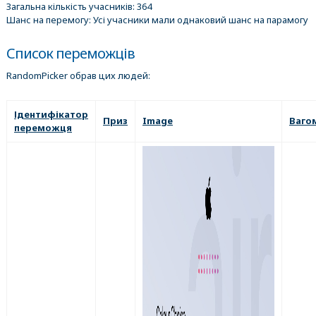
Загальна кількість учасників: 364
Шанс на перемогу: Усі учасники мали однаковий шанс на парамогу
Список переможців
RandomPicker обрав цих людей:
Ідентифікатор
Приз
Image
Ваго
переможця