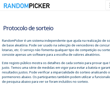
09/08/2026 09:36:26
Protocolo de sorteio
RandomPicker é um sistema independente que ajuda na realização de so
de base aleatória. Pode ser usado na selecção de vencedores de concur
lotarias, etc. O serviço não fomenta qualquer tipo de competição ou sorte
consiste apenas um software para a escolha de valores aleatórios.
Este registo público mostra os detalhes de cada sorteio para provar que 
justo. Temos uma série de medidas em vigor para evitar a batota e garant
resultados justos. Pode verificar a imparcialidade do sorteio analisando 
pormenores abaixo. Os participantes também podem utilizar a funcional
de pesquisa abaixo para ver se foram incluídos no sorteio.