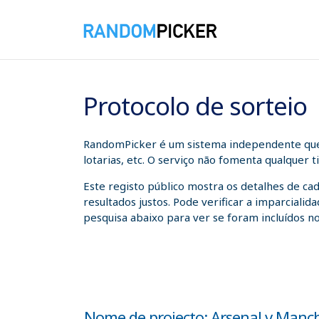
07/08/2026 17:22:56
Protocolo de sorteio
RandomPicker é um sistema independente que a
lotarias, etc. O serviço não fomenta qualquer 
Este registo público mostra os detalhes de ca
resultados justos. Pode verificar a imparcial
pesquisa abaixo para ver se foram incluídos no
Nome de projecto: Arsenal v Manche