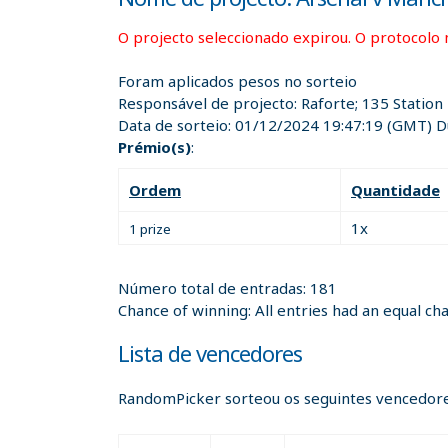
O projecto seleccionado expirou. O protocolo 
Foram aplicados pesos no sorteio
Responsável de projecto:
Raforte; 135 Statio
Data de sorteio:
01/12/2024 19:47:19
(GMT) Du
Prémio(s)
:
Ordem
Quantidade
1x
1 prize
Número total de entradas: 181
Chance of winning: All entries had an equal ch
Lista de vencedores
RandomPicker sorteou os seguintes vencedore