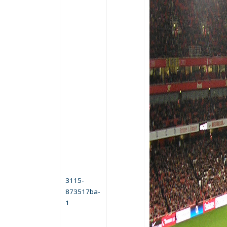
3115-
873517ba-
1