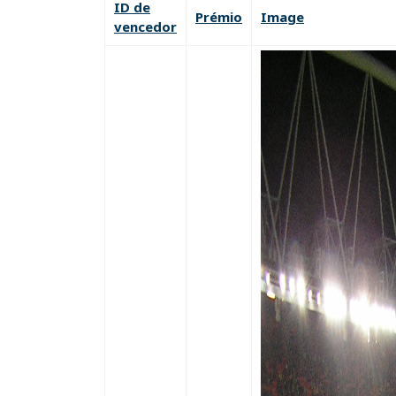
ID de
Prémio
Image
vencedor