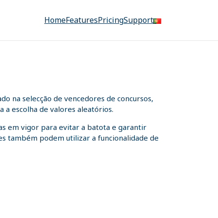
Home
Features
Pricing
Support
ado na selecção de vencedores de concursos,
 a escolha de valores aleatórios.
s em vigor para evitar a batota e garantir
ntes também podem utilizar a funcionalidade de