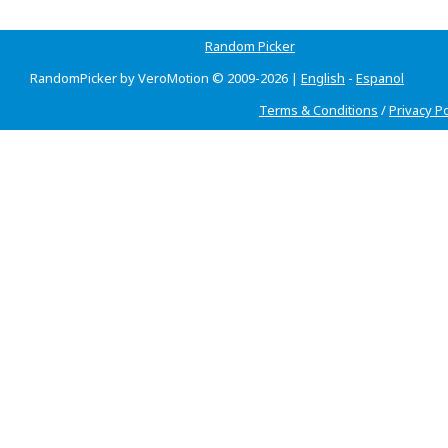
Random Picker
RandomPicker by VeroMotion © 2009-2026 |
English
-
Espanol
Terms & Conditions
/
Privacy Po