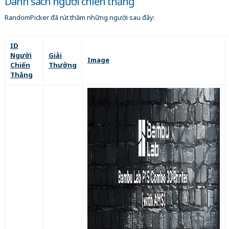
Danh sách người chiến thắng
RandomPicker đã rút thăm những người sau đây:
ID
Người
Giải
Image
Chiến
Thưởng
Thắng