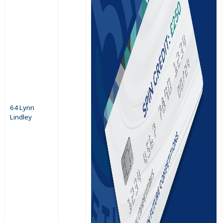
64 Lynn
Lindley