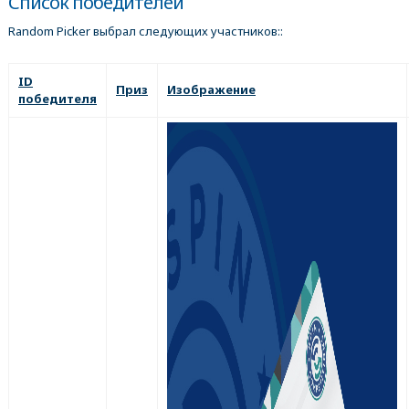
Список победителей
Random Picker выбрал следующих участников::
ID
Приз
Изображение
победителя