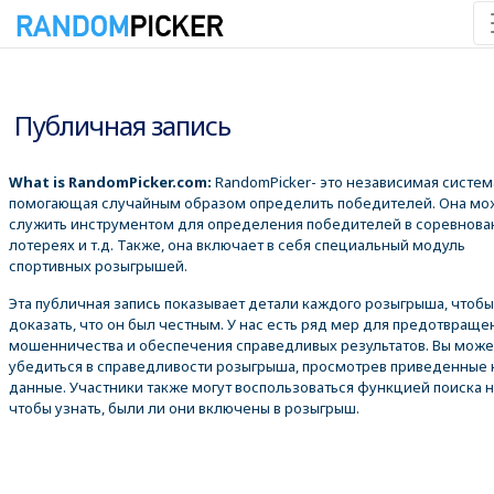
09.08.2026 10:02:40
Публичная запись
What is RandomPicker.com:
RandomPicker- это независимая систем
помогающая случайным образом определить победителей. Она мо
служить инструментом для определения победителей в соревнова
лотереях и т.д. Также, она включает в себя специальный модуль
спортивных розыгрышей.
Эта публичная запись показывает детали каждого розыгрыша, чтобы
доказать, что он был честным. У нас есть ряд мер для предотвраще
мошенничества и обеспечения справедливых результатов. Вы може
убедиться в справедливости розыгрыша, просмотрев приведенные
данные. Участники также могут воспользоваться функцией поиска 
чтобы узнать, были ли они включены в розыгрыш.