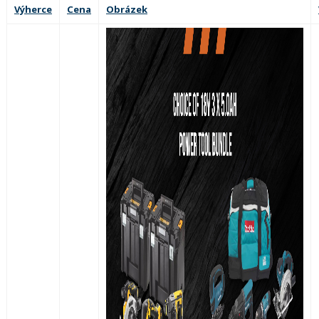
Výherce
Cena
Obrázek