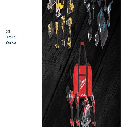
25
David
Burke