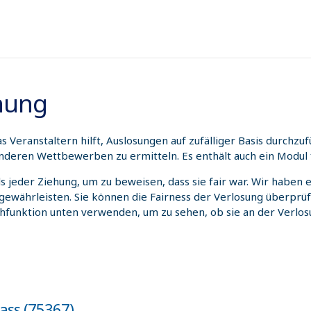
hnung
 Veranstaltern hilft, Auslosungen auf zufälliger Basis durchz
nderen Wettbewerben zu ermitteln. Es enthält auch ein Modul 
ils jeder Ziehung, um zu beweisen, dass sie fair war. Wir habe
 gewährleisten. Sie können die Fairness der Verlosung überprü
chfunktion unten verwenden, um zu sehen, ob sie an der Verl
lass (75367)