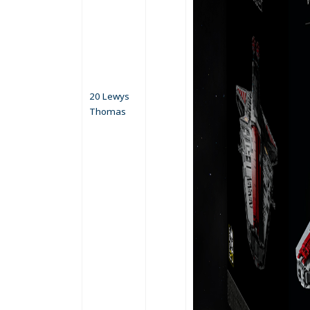
20 Lewys
Thomas