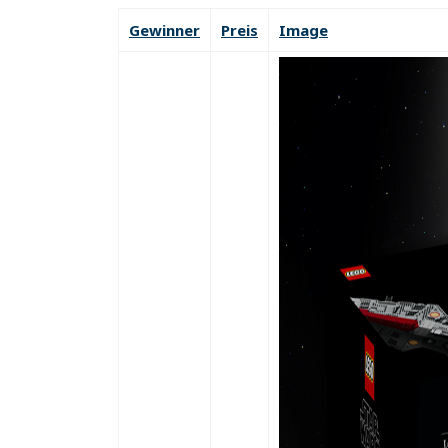
Gewinner
Preis
Image