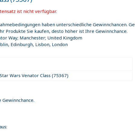
ensatz ist nicht verfügbar.
nahmebedingungen haben unterschiedliche Gewinnchancen. Ge
ehr Produkte Sie kaufen, desto höher ist Ihre Gewinnchance.
ator Way; Manchester; United Kingdom
lin, Edinburgh, Lisbon, London
Star Wars Venator Class (75367)
he Gewinnchance.
aus: