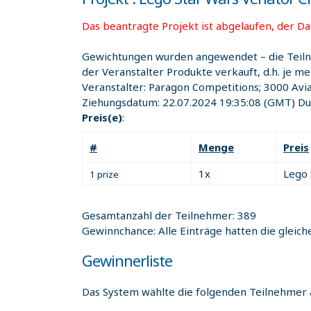
Das beantragte Projekt ist abgelaufen, der Dat
Gewichtungen wurden angewendet – die Teil
der Veranstalter Produkte verkauft, d.h. je m
Veranstalter:
Paragon Competitions; 3000 Avi
Ziehungsdatum:
22.07.2024 19:35:08
(GMT) Dub
Preis(e)
:
#
Menge
Preis
1x
Lego 
1 prize
Gesamtanzahl der Teilnehmer: 389
Gewinnchance: Alle Einträge hatten die gleic
Gewinnerliste
Das System wählte die folgenden Teilnehmer 