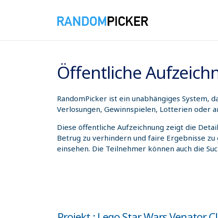
06.08.2026 02:11:27
Öffentliche Aufzeic
RandomPicker ist ein unabhängiges System, das
Verlosungen, Gewinnspielen, Lotterien oder a
Diese öffentliche Aufzeichnung zeigt die Deta
Betrug zu verhindern und faire Ergebnisse zu
einsehen. Die Teilnehmer können auch die Su
Projekt : Lego Star Wars Venator C