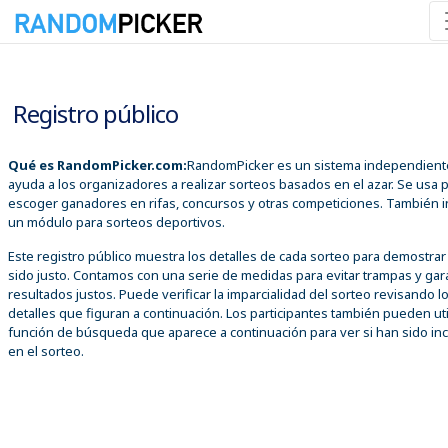
10/08/2026 07:29:43 p. m.
Registro público
Qué es RandomPicker.com:
RandomPicker es un sistema independient
ayuda a los organizadores a realizar sorteos basados en el azar. Se usa 
escoger ganadores en rifas, concursos y otras competiciones. También i
un módulo para sorteos deportivos.
Este registro público muestra los detalles de cada sorteo para demostra
sido justo. Contamos con una serie de medidas para evitar trampas y gar
resultados justos. Puede verificar la imparcialidad del sorteo revisando l
detalles que figuran a continuación. Los participantes también pueden util
función de búsqueda que aparece a continuación para ver si han sido inc
en el sorteo.