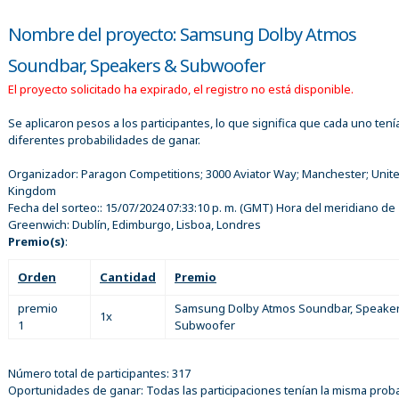
Nombre del proyecto: Samsung Dolby Atmos
Soundbar, Speakers & Subwoofer
El proyecto solicitado ha expirado, el registro no está disponible.
Se aplicaron pesos a los participantes, lo que significa que cada uno tení
diferentes probabilidades de ganar.
Organizador:
Paragon Competitions; 3000 Aviator Way; Manchester; Unit
Kingdom
Fecha del sorteo::
15/07/2024 07:33:10 p. m.
(GMT) Hora del meridiano de
Greenwich: Dublín, Edimburgo, Lisboa, Londres
Premio(s)
:
Orden
Cantidad
Premio
premio
Samsung Dolby Atmos Soundbar, Speake
1x
1
Subwoofer
Número total de participantes: 317
Oportunidades de ganar: Todas las participaciones tenían la misma proba