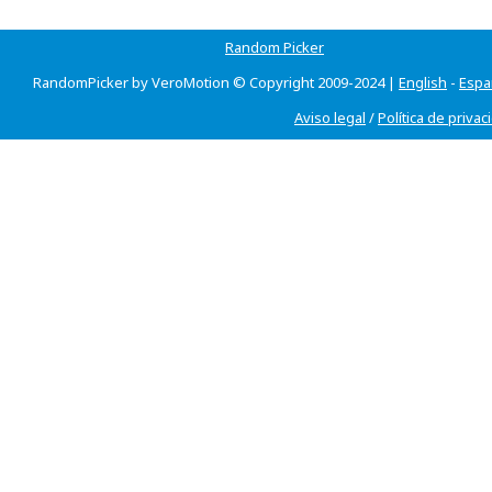
Random Picker
RandomPicker by VeroMotion © Copyright 2009-2024 |
English
-
Espa
Aviso legal
/
Política de privac