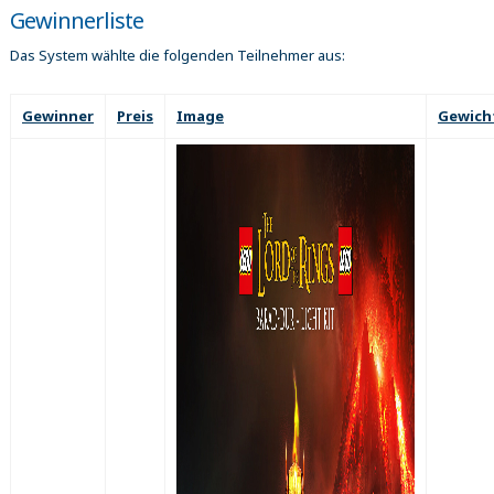
Gewinnerliste
Das System wählte die folgenden Teilnehmer aus:
Gewinner
Preis
Image
Gewich