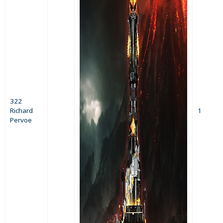
322
Richard
1
Pervoe