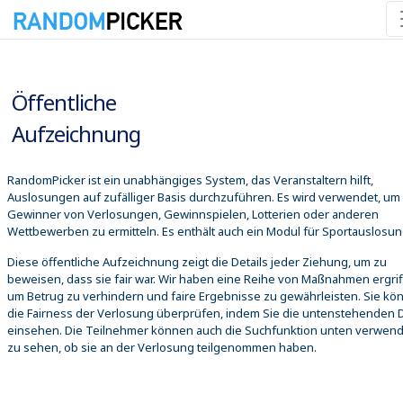
09.08.2026 03:45:19
Öffentliche
Aufzeichnung
RandomPicker ist ein unabhängiges System, das Veranstaltern hilft,
Auslosungen auf zufälliger Basis durchzuführen. Es wird verwendet, um
Gewinner von Verlosungen, Gewinnspielen, Lotterien oder anderen
Wettbewerben zu ermitteln. Es enthält auch ein Modul für Sportauslosu
Diese öffentliche Aufzeichnung zeigt die Details jeder Ziehung, um zu
beweisen, dass sie fair war. Wir haben eine Reihe von Maßnahmen ergrif
um Betrug zu verhindern und faire Ergebnisse zu gewährleisten. Sie kö
die Fairness der Verlosung überprüfen, indem Sie die untenstehenden D
einsehen. Die Teilnehmer können auch die Suchfunktion unten verwen
zu sehen, ob sie an der Verlosung teilgenommen haben.