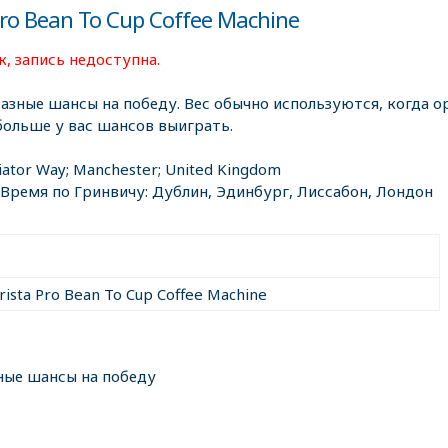
ro Bean To Cup Coffee Machine
, запись недоступна.
разные шансы на победу. Вес обычно используются, когда ор
больше у вас шансов выиграть.
iator Way; Manchester; United Kingdom
 Время по Гринвичу: Дублин, Эдинбург, Лиссабон, Лондон
rista Pro Bean To Cup Coffee Machine
ные шансы на победу