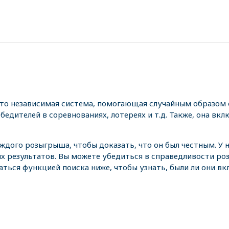
это независимая система, помогающая случайным образом 
едителей в соревнованиях, лотереях и т.д. Также, она вкл
аждого розыгрыша, чтобы доказать, что он был честным. У
х результатов. Вы можете убедиться в справедливости р
аться функцией поиска ниже, чтобы узнать, были ли они в