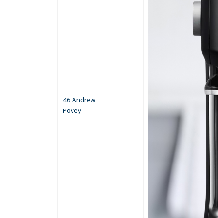
46 Andrew
Povey