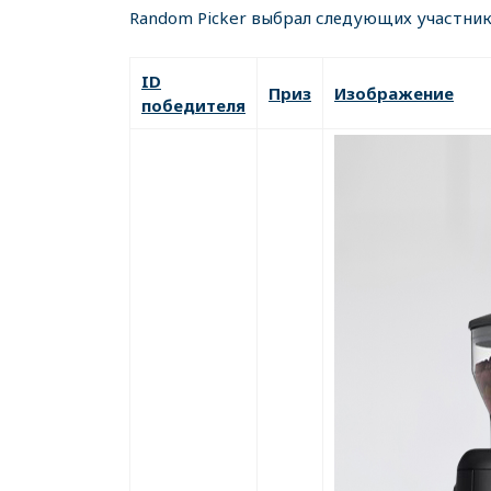
Random Picker выбрал следующих участник
ID
Приз
Изображение
победителя