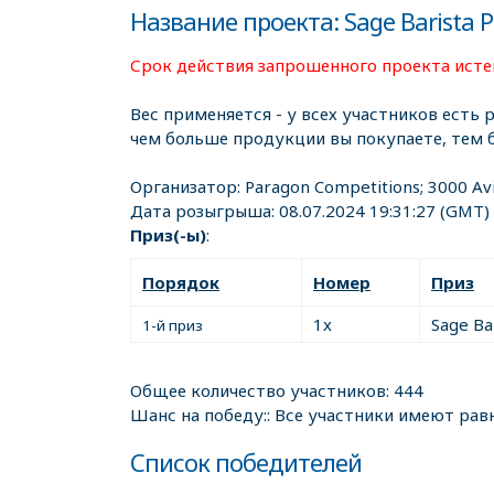
Название проекта: Sage Barista P
Срок действия запрошенного проекта истек
Вес применяется - у всех участников есть 
чем больше продукции вы покупаете, тем 
Организатор:
Paragon Competitions; 3000 Av
Дата розыгрыша:
08.07.2024 19:31:27
(GMT)
Приз(-ы)
:
Порядок
Номер
Приз
1x
Sage Ba
1-й приз
Общее количество участников: 444
Шанс на победу:: Все участники имеют рав
Список победителей