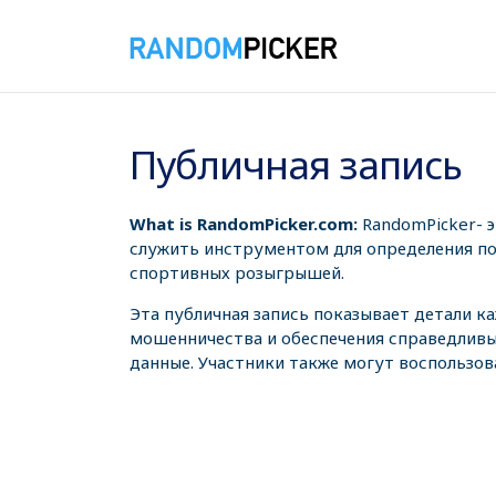
06.08.2026 16:36:28
Публичная запись
What is RandomPicker.com:
RandomPicker- 
служить инструментом для определения поб
спортивных розыгрышей.
Эта публичная запись показывает детали к
мошенничества и обеспечения справедливы
данные. Участники также могут воспользов