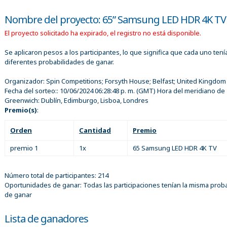
Nombre del proyecto: 65” Samsung LED HDR 4K TV
El proyecto solicitado ha expirado, el registro no está disponible.
Se aplicaron pesos a los participantes, lo que significa que cada uno tení
diferentes probabilidades de ganar.
Organizador:
Spin Competitions; Forsyth House; Belfast; United Kingdom
Fecha del sorteo::
10/06/2024 06:28:48 p. m.
(GMT) Hora del meridiano de
Greenwich: Dublín, Edimburgo, Lisboa, Londres
Premio(s)
:
Orden
Cantidad
Premio
premio 1
1x
65 Samsung LED HDR 4K TV
Número total de participantes: 214
Oportunidades de ganar: Todas las participaciones tenían la misma proba
de ganar
Lista de ganadores