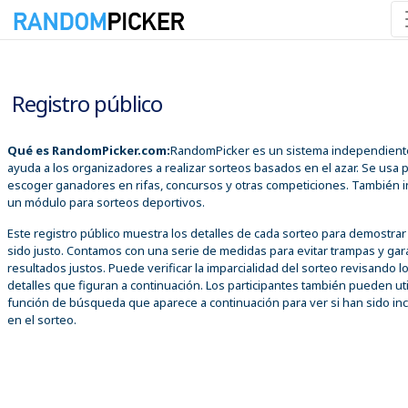
10/08/2026 06:59:27 p. m.
Registro público
Qué es RandomPicker.com:
RandomPicker es un sistema independient
ayuda a los organizadores a realizar sorteos basados en el azar. Se usa 
escoger ganadores en rifas, concursos y otras competiciones. También i
un módulo para sorteos deportivos.
Este registro público muestra los detalles de cada sorteo para demostra
sido justo. Contamos con una serie de medidas para evitar trampas y gar
resultados justos. Puede verificar la imparcialidad del sorteo revisando l
detalles que figuran a continuación. Los participantes también pueden util
función de búsqueda que aparece a continuación para ver si han sido inc
en el sorteo.