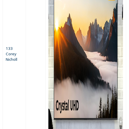
133
Corey
Nicholl