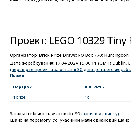
Проект: LEGO 10329 Tiny P
Організатор:
Brick Prize Draws; PO Box 770; Huntingdon
Дата жеребкування:
17.04.2024 19:00:11
(GMT) Dublin, E
(перевірте проекти за останні 30 днів до цього жереб
Приз(и)
:
Порядок
Кількість
1 prize
1x
Загальна кількість учасників: 90
(записи у списку)
Шанс на перемогу: Усі учасники мали однаковий шанс