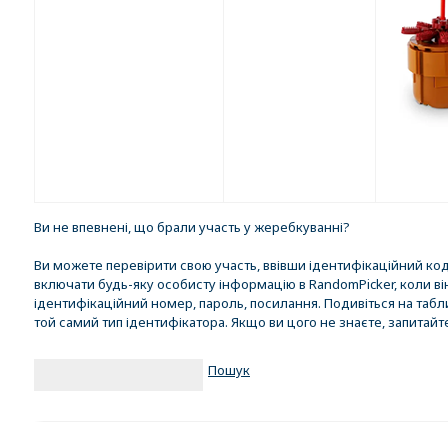
Ви не впевнені, що брали участь у жеребкуванні?
Ви можете перевірити свою участь, ввівши ідентифікаційний код
включати будь-яку особисту інформацію в RandomPicker, коли він 
ідентифікаційний номер, пароль, посилання. Подивіться на табл
той самий тип ідентифікатора. Якщо ви цого не знаєте, запитайт
Пошук