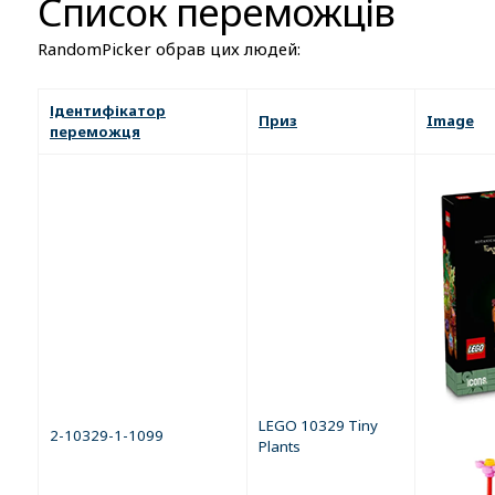
Список переможців
RandomPicker обрав цих людей:
Ідентифікатор
Приз
Image
переможця
LEGO 10329 Tiny
2-10329-1-1099
Plants