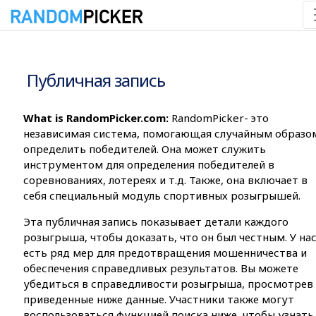
06.08.2026 2:28:57
Публичная запись
What is RandomPicker.com:
RandomPicker- это
независимая система, помогающая случайным образо
определить победителей. Она может служить
инструментом для определения победителей в
соревнованиях, лотереях и т.д. Также, она включает в
себя специальный модуль спортивных розыгрышей.
Эта публичная запись показывает детали каждого
розыгрыша, чтобы доказать, что он был честным. У на
есть ряд мер для предотвращения мошенничества и
обеспечения справедливых результатов. Вы можете
убедиться в справедливости розыгрыша, просмотрев
приведенные ниже данные. Участники также могут
воспользоваться функцией поиска ниже, чтобы узнать