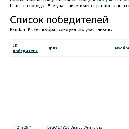
Шанс на победу:: Все участники имеют равные шансы 
Список победителей
Random Picker выбрал следующих участников::
ID
Приз
Изобр
победителя
1-21326-1-
LEGO 21326 Disney Winnie the