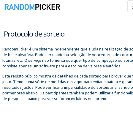
06/08/2026 07:26:14
Protocolo de sorteio
RandomPicker é um sistema independente que ajuda na realização de so
de base aleatória. Pode ser usado na selecção de vencedores de concur
lotarias, etc. O serviço não fomenta qualquer tipo de competição ou sorte
consiste apenas um software para a escolha de valores aleatórios.
Este registo público mostra os detalhes de cada sorteio para provar que 
justo. Temos uma série de medidas em vigor para evitar a batota e garant
resultados justos. Pode verificar a imparcialidade do sorteio analisando 
pormenores abaixo. Os participantes também podem utilizar a funcional
de pesquisa abaixo para ver se foram incluídos no sorteio.