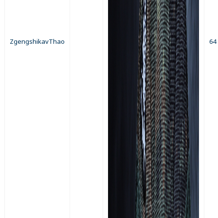
ZgengshikavThao
64