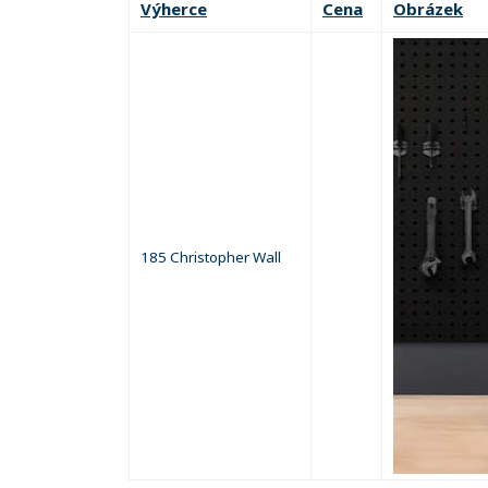
Výherce
Cena
Obrázek
185 Christopher Wall