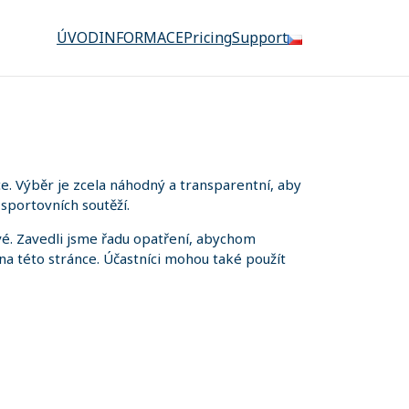
ÚVOD
INFORMACE
Pricing
Support
. Výběr je zcela náhodný a transparentní, aby
sportovních soutěží.
é. Zavedli jsme řadu opatření, abychom
 na této stránce. Účastníci mohou také použít