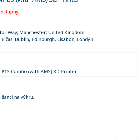
dostupný.
ator Way; Manchester; United Kingdom
ní čas: Dublin, Edinburgh, Lisabon, Londýn
 P1S Combo (with AMS) 3D Printer
šanci na výhru.