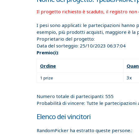
Il progetto richiesto è scaduto, il registro non 
I pesi sono applicati: le partecipazioni hanno
esempio, più prodotti acquisti, maggiore è la po
Proprietario del progetto:
Data del sorteggio:
25/10/2023 06:37:04
Premio(i)
:
Ordine
Quan
3x
1 prize
Numero totale di partecipanti: 555
Probabilità di vincere: Tutte le partecipazioni 
Elenco dei vincitori
RandomPicker ha estratto queste persone.: