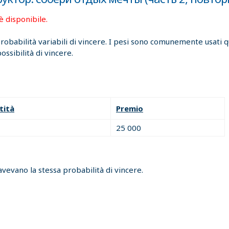
è disponibile.
 probabilità variabili di vincere. I pesi sono comunemente usati
ssibilità di vincere.
tità
Premio
25 000
avevano la stessa probabilità di vincere.