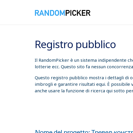
09/08/2026 10:04:56
Registro pubblico
Il RandomPicker è un sistema indipendente che t
lotterie ecc. Questo sito fa nessun concorrenza
Questo registro pubblico mostra i dettagli di 
imbrogli e garantire risultati equi. È possibile
anche usare la funzione di ricerca qui sotto per
Nome del progetto: Тревел-конст