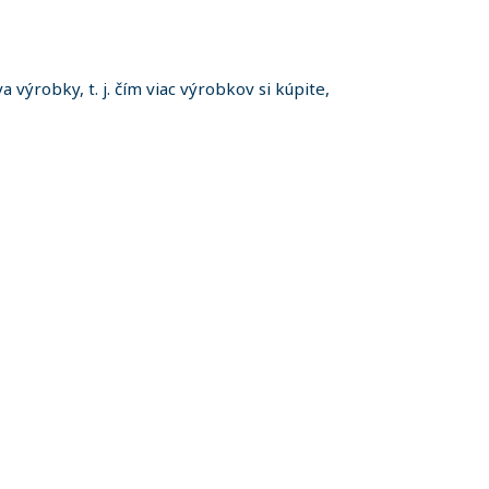
 výrobky, t. j. čím viac výrobkov si kúpite,